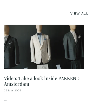
VIEW ALL
Video: Take a look inside PAKKEND
Amsterdam
25 Mar 2025
...