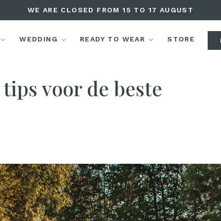
WE ARE CLOSED FROM 15 TO 17 AUGUST
WEDDING
READY TO WEAR
STORE
oires
Editorials
 tips voor de beste