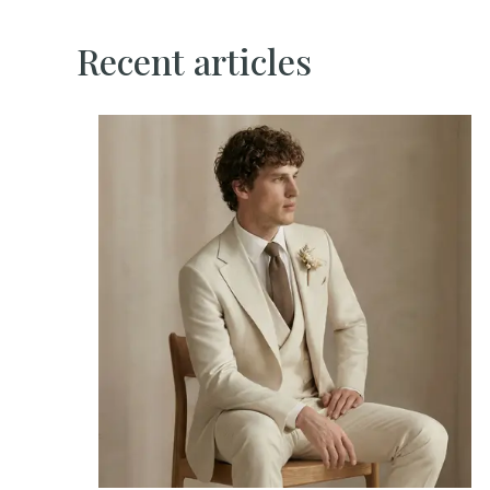
Recent articles