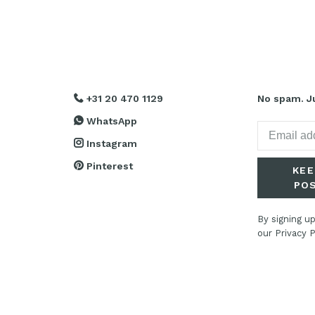
+31 20 470 1129
No spam. Ju
WhatsApp
Instagram
Pinterest
KEE
PO
By signing up
our Privacy P