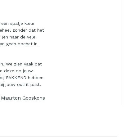
 een spatje kleur
geheel zonder dat het
 (en naar de vele
an geen pochet in.
n. We zien vaak dat
 om deze op jouw
, bij PAKKEND hebben
ij jouw outfit past.
Maarten Gooskens