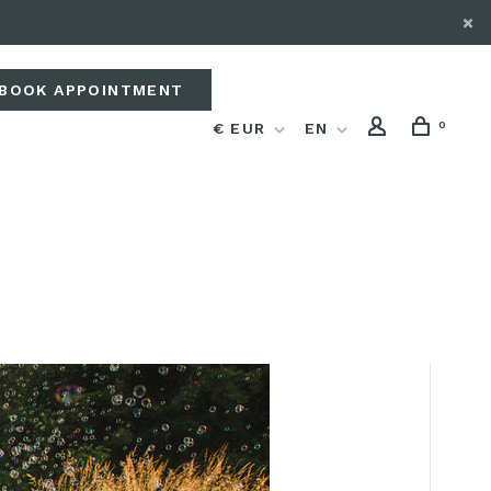
BOOK APPOINTMENT
0
€ EUR
EN