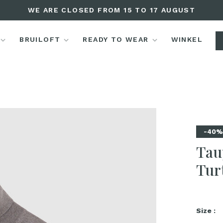
WE ARE CLOSED FROM 15 TO 17 AUGUST
BRUILOFT
READY TO WEAR
WINKEL
-40
Tau
Tur
Size :