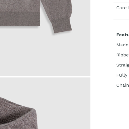
Care 
Feat
Made 
Ribbe
Strai
Fully
Chain