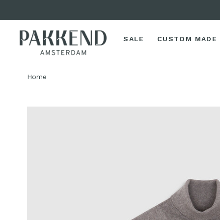
SALE
CUSTOM MADE
Home