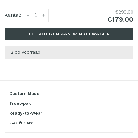
€299,00
Aantal:
-
+
€179,00
TOEVOEGEN AAN WINKELWAGEN
2 op voorraad
Custom Made
Trouwpak
Ready-to-Wear
E-Gift Card