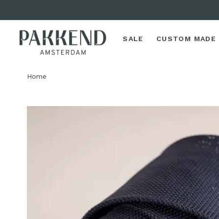
SALE
CUSTOM MADE
Home