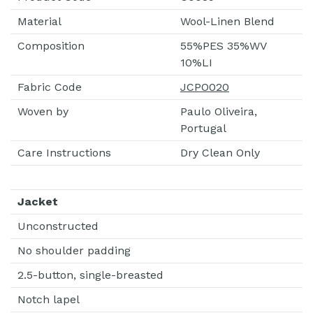
Material
Wool-Linen Blend
Composition
55%PES 35%WV
10%LI
Fabric Code
JCPO020
Woven by
Paulo Oliveira,
Portugal
Care Instructions
Dry Clean Only
Jacket
Unconstructed
No shoulder padding
2.5-button, single-breasted
Notch lapel