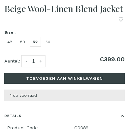
Beige Wool-Linen Blend Jacket
Size :
48
50
52
54
€399,00
Aantal:
-
+
TOEVOEGEN AAN WINKELWAGEN
1 op voorraad
DETAILS
Product Code
C0089