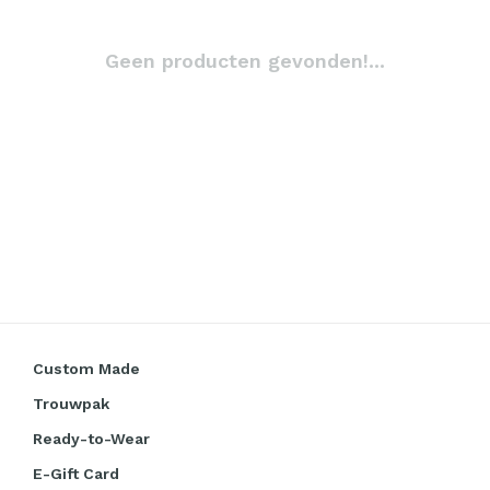
Geen producten gevonden!...
Custom Made
Trouwpak
Ready-to-Wear
E-Gift Card