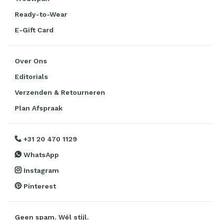
Ready-to-Wear
E-Gift Card
Over Ons
Editorials
Verzenden & Retourneren
Plan Afspraak
+31 20 470 1129
WhatsApp
Instagram
Pinterest
Geen spam. Wél stijl.