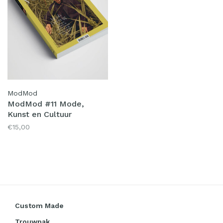
ModMod
ModMod #11 Mode,
Kunst en Cultuur
€15,00
Custom Made
Trouwpak